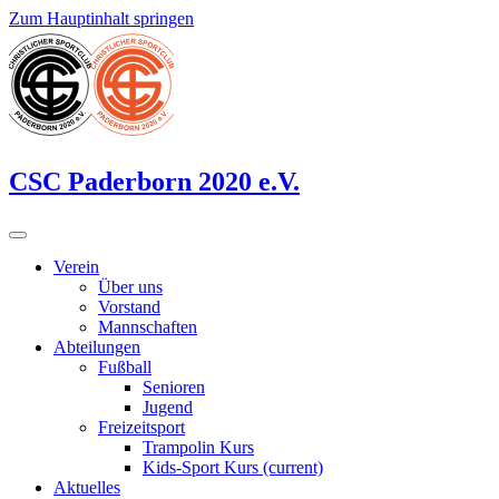
Zum Hauptinhalt springen
CSC Paderborn 2020 e.V.
Verein
Über uns
Vorstand
Mannschaften
Abteilungen
Fußball
Senioren
Jugend
Freizeitsport
Trampolin Kurs
Kids-Sport Kurs
(current)
Aktuelles