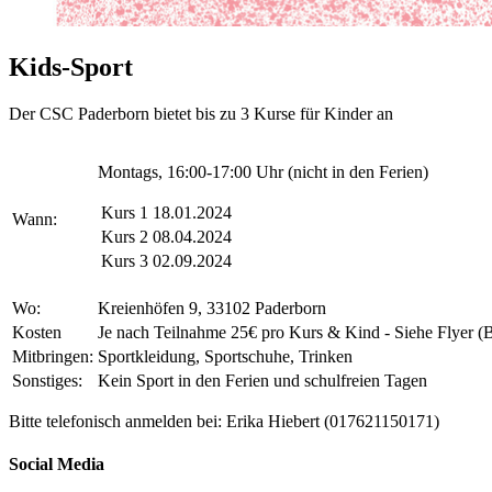
Kids-Sport
Der CSC Paderborn bietet bis zu 3 Kurse für Kinder an
Montags, 16:00-17:00 Uhr (nicht in den Ferien)
Kurs 1
18.01.2024
Wann:
Kurs 2
08.04.2024
Kurs 3
02.09.2024
Wo:
Kreienhöfen 9, 33102 Paderborn
Kosten
Je nach Teilnahme 25€ pro Kurs & Kind - Siehe Flyer (
Mitbringen:
Sportkleidung, Sportschuhe, Trinken
Sonstiges:
Kein Sport in den Ferien und schulfreien Tagen
Bitte telefonisch anmelden bei: Erika Hiebert (017621150171)
Social Media